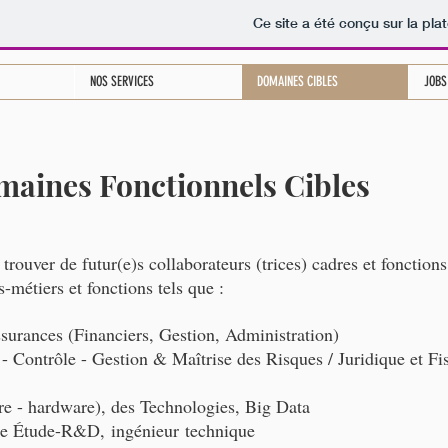
Ce site a été conçu sur la pla
NOS SERVICES
DOMAINES CIBLES
JOBS
aines Fonctionnels Cibles
rouver de futur(e)s collaborateurs (trices) cadres et fonctions
s-métiers et fonctions tels que :
urances (Financiers, Gestion, Administration)
 Contrôle - Gestion & Maîtrise des Risques / Juridique et F
re - hardware), des Technologies, Big Data
erie Étude-R&D, ingénieur technique