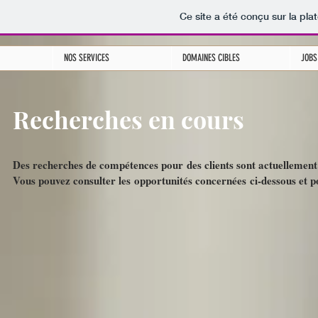
Ce site a été conçu sur la pla
NOS SERVICES
DOMAINES CIBLES
JOBS
Recherches en cours
Des recherches de compétences pour des clients sont actuellement
Vous pouvez consulter les opportunités concernées ci-dessous et po